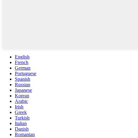
English
French
German
Portuguese
Spanish
Russian
Japanese
Korean
Arabic
Irish
Greek
Turkish
Italian
Danish
Romanian