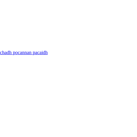
sachadh pocannan pacaidh