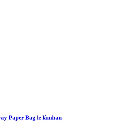
way Paper Bag le làmhan