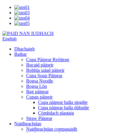
English
Dhachaigh
Bathar
Cupa Pàipear Reòiteag
Bucaid pàipeir
Bobhla salad pàipeir
Cupa Soup Pàipear
Bogsa Noodle
Bogsa Lòn
Bag pàipear
Cupan pàipeir
Cupa pàipear balla singilte
Cupa pàipear balla dùbailte
Còmhdach plastaig
Straw Pàipear
Naidheachdan
Naidheachdan companaidh