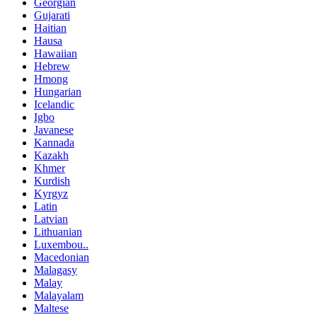
Georgian
Gujarati
Haitian
Hausa
Hawaiian
Hebrew
Hmong
Hungarian
Icelandic
Igbo
Javanese
Kannada
Kazakh
Khmer
Kurdish
Kyrgyz
Latin
Latvian
Lithuanian
Luxembou..
Macedonian
Malagasy
Malay
Malayalam
Maltese