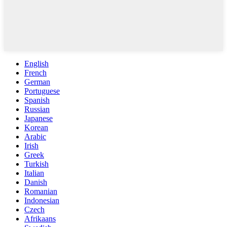
English
French
German
Portuguese
Spanish
Russian
Japanese
Korean
Arabic
Irish
Greek
Turkish
Italian
Danish
Romanian
Indonesian
Czech
Afrikaans