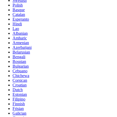
Swedish
Polish
Basque
Catalan
Esperanto
Hindi
Lao
Albanian
Amharic
Armenian
Azerbaijani
Belarusian
Bengali
Bosnian
Bulgarian
Cebuano
Chichewa
Corsican
Croatian
Dutch
Estonian
Filipino
Finnish
Frisian
Galician