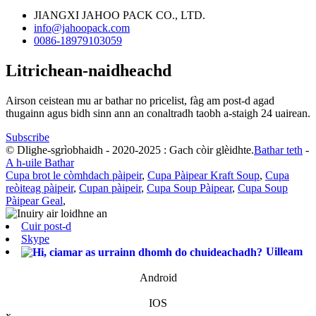
JIANGXI JAHOO PACK CO., LTD.
info@jahoopack.com
0086-18979103059
Litrichean-naidheachd
Airson ceistean mu ar bathar no pricelist, fàg am post-d agad
thugainn agus bidh sinn ann an conaltradh taobh a-staigh 24 uairean.
Subscribe
© Dlighe-sgrìobhaidh - 2020-2025 : Gach còir glèidhte.
Bathar teth
-
A h-uile Bathar
Cupa brot le còmhdach pàipeir
,
Cupa Pàipear Kraft Soup
,
Cupa
reòiteag pàipeir
,
Cupan pàipeir
,
Cupa Soup Pàipear
,
Cupa Soup
Pàipear Geal
,
Cuir post-d
Skype
Uilleam
Android
IOS
x