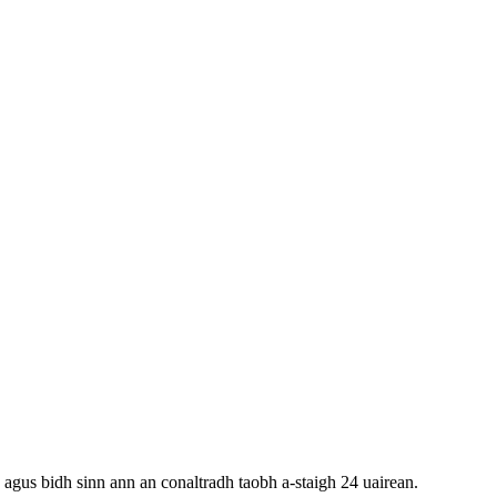
 agus bidh sinn ann an conaltradh taobh a-staigh 24 uairean.