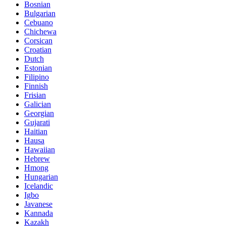
Bosnian
Bulgarian
Cebuano
Chichewa
Corsican
Croatian
Dutch
Estonian
Filipino
Finnish
Frisian
Galician
Georgian
Gujarati
Haitian
Hausa
Hawaiian
Hebrew
Hmong
Hungarian
Icelandic
Igbo
Javanese
Kannada
Kazakh