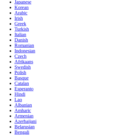
Japanese
Korean
Arabic
Irish
Greek
Turkish
Italian
Danish
Romanian
Indonesian
Czech
Afrikaans
Swedish
Polish
Basque
Catalan
Esperanto
Hindi
Lao
Albanian
Amharic
Armenian
Azerbaijani
Belarusian
Bengali