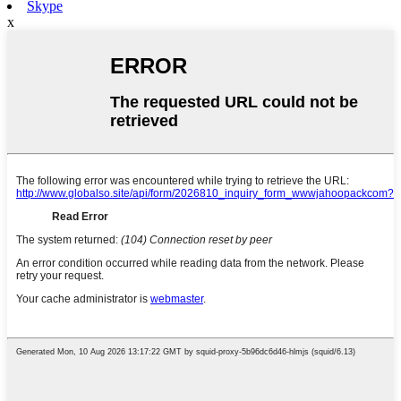
Skype
x