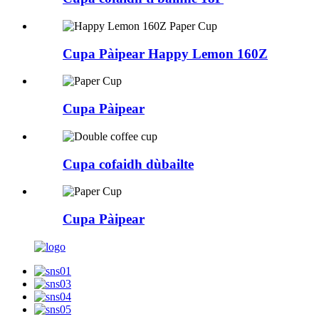
Cupa Pàipear Happy Lemon 160Z
Cupa Pàipear
Cupa cofaidh dùbailte
Cupa Pàipear